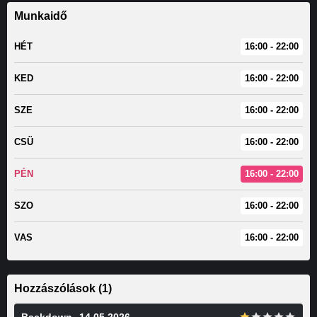
Munkaidő
HÉT
16:00 - 22:00
KED
16:00 - 22:00
SZE
16:00 - 22:00
CSÜ
16:00 - 22:00
PÉN
16:00 - 22:00
SZO
16:00 - 22:00
VAS
16:00 - 22:00
Hozzászólások (1)
Backdown
14.05.2026