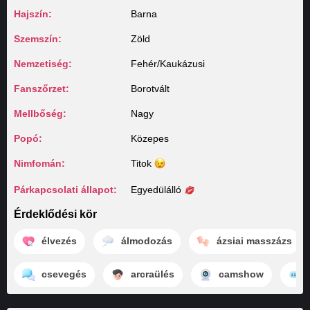
Hajszín:
Barna
Szemszín:
Zöld
Nemzetiség:
Fehér/Kaukázusi
Fanszőrzet:
Borotvált
Mellbőség:
Nagy
Popó:
Közepes
Nimfomán:
Titok
Párkapcsolati állapot:
Egyedülálló
Érdeklődési kör
élvezés
álmodozás
ázsiai masszázs
csevegés
arcraülés
camshow