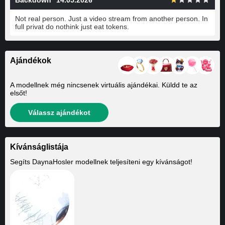
Not real person. Just a video stream from another person. In
full privat do nothink just eat tokens.
Ajándékok
A modellnek még nincsenek virtuális ajándékai. Küldd te az
elsőt!
Válassz ajándékot
Kívánságlistája
Segíts
DaynaHosler
modellnek teljesíteni egy kívánságot!